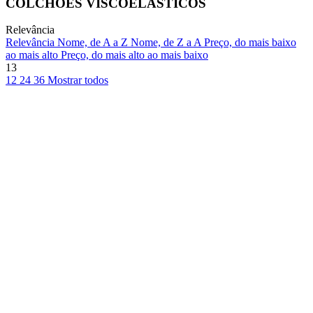
COLCHÕES VISCOELÁSTICOS
Relevância
Relevância
Nome, de A a Z
Nome, de Z a A
Preço, do mais baixo
ao mais alto
Preço, do mais alto ao mais baixo
13
12
24
36
Mostrar todos