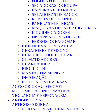
FOGÕES PORTÁTEIS
SECADORAS DE ROUPA
LAREIRAS ELETRICAS
SELADORAS DE SACOS
ROBOTS DE COZINHA
PANELAS ELETRICAS
MAQUINAS DE FAZER CIGARROS
LIQUIDIFICADORES
DISPENSADORES DE GEL
FERROS DE ENGOMAR
HIDROGENADORES ÁGUA
GERADORES DE OZONO
HUMIDIFICADORES DE AR
CLIMATIZADORES
GUARDA JOIAS
RING LIGTH
MANTA COM MANGAS
DECORAÇÃO
UTILIDADES DIVERSAS
ACESSÓRIOS AUTOMOVEL
MULTIMEDIA E INFORMATICA
VIGILANCIA E ESPIONAGEM
ARTIGOS CASA
ARTIGOS COZINHA
CORTADORES LEGUMES E FACAS