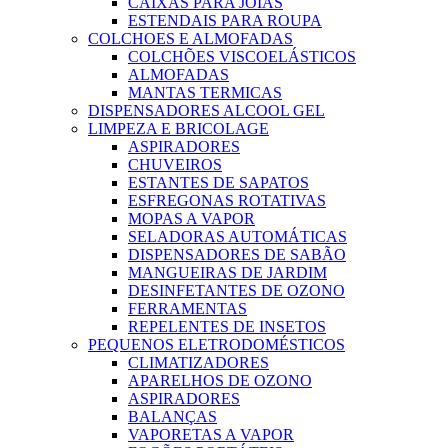
CAIXAS PARA JOIAS
ESTENDAIS PARA ROUPA
COLCHOES E ALMOFADAS
COLCHÕES VISCOELÁSTICOS
ALMOFADAS
MANTAS TERMICAS
DISPENSADORES ALCOOL GEL
LIMPEZA E BRICOLAGE
ASPIRADORES
CHUVEIROS
ESTANTES DE SAPATOS
ESFREGONAS ROTATIVAS
MOPAS A VAPOR
SELADORAS AUTOMÁTICAS
DISPENSADORES DE SABÃO
MANGUEIRAS DE JARDIM
DESINFETANTES DE OZONO
FERRAMENTAS
REPELENTES DE INSETOS
PEQUENOS ELETRODOMÉSTICOS
CLIMATIZADORES
APARELHOS DE OZONO
ASPIRADORES
BALANÇAS
VAPORETAS A VAPOR