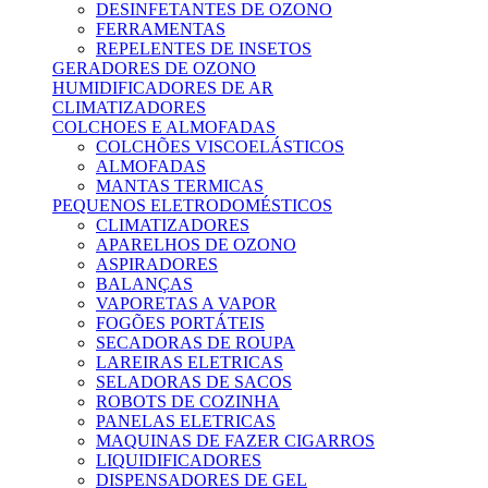
DESINFETANTES DE OZONO
FERRAMENTAS
REPELENTES DE INSETOS
GERADORES DE OZONO
HUMIDIFICADORES DE AR
CLIMATIZADORES
COLCHOES E ALMOFADAS
COLCHÕES VISCOELÁSTICOS
ALMOFADAS
MANTAS TERMICAS
PEQUENOS ELETRODOMÉSTICOS
CLIMATIZADORES
APARELHOS DE OZONO
ASPIRADORES
BALANÇAS
VAPORETAS A VAPOR
FOGÕES PORTÁTEIS
SECADORAS DE ROUPA
LAREIRAS ELETRICAS
SELADORAS DE SACOS
ROBOTS DE COZINHA
PANELAS ELETRICAS
MAQUINAS DE FAZER CIGARROS
LIQUIDIFICADORES
DISPENSADORES DE GEL