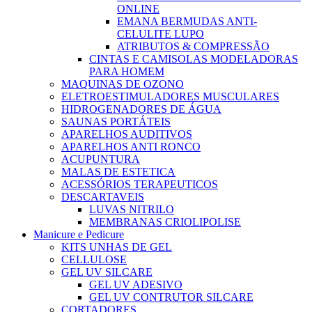
ONLINE
EMANA BERMUDAS ANTI-
CELULITE LUPO
ATRIBUTOS & COMPRESSÃO
CINTAS E CAMISOLAS MODELADORAS
PARA HOMEM
MAQUINAS DE OZONO
ELETROESTIMULADORES MUSCULARES
HIDROGENADORES DE ÁGUA
SAUNAS PORTÁTEIS
APARELHOS AUDITIVOS
APARELHOS ANTI RONCO
ACUPUNTURA
MALAS DE ESTETICA
ACESSÓRIOS TERAPEUTICOS
DESCARTAVEIS
LUVAS NITRILO
MEMBRANAS CRIOLIPOLISE
Manicure e Pedicure
KITS UNHAS DE GEL
CELLULOSE
GEL UV SILCARE
GEL UV ADESIVO
GEL UV CONTRUTOR SILCARE
CORTADORES