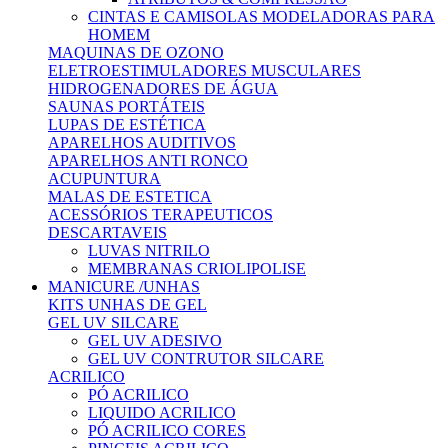
CINTAS E CAMISOLAS MODELADORAS PARA
HOMEM
MAQUINAS DE OZONO
ELETROESTIMULADORES MUSCULARES
HIDROGENADORES DE ÁGUA
SAUNAS PORTÁTEIS
LUPAS DE ESTÉTICA
APARELHOS AUDITIVOS
APARELHOS ANTI RONCO
ACUPUNTURA
MALAS DE ESTETICA
ACESSÓRIOS TERAPEUTICOS
DESCARTAVEIS
LUVAS NITRILO
MEMBRANAS CRIOLIPOLISE
MANICURE /UNHAS
KITS UNHAS DE GEL
GEL UV SILCARE
GEL UV ADESIVO
GEL UV CONTRUTOR SILCARE
ACRILICO
PÓ ACRILICO
LIQUIDO ACRILICO
PÓ ACRILICO CORES