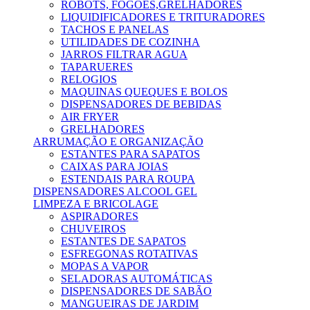
ROBOTS, FOGÕES,GRELHADORES
LIQUIDIFICADORES E TRITURADORES
TACHOS E PANELAS
UTILIDADES DE COZINHA
JARROS FILTRAR AGUA
TAPARUERES
RELOGIOS
MAQUINAS QUEQUES E BOLOS
DISPENSADORES DE BEBIDAS
AIR FRYER
GRELHADORES
ARRUMAÇÃO E ORGANIZAÇÃO
ESTANTES PARA SAPATOS
CAIXAS PARA JOIAS
ESTENDAIS PARA ROUPA
DISPENSADORES ALCOOL GEL
LIMPEZA E BRICOLAGE
ASPIRADORES
CHUVEIROS
ESTANTES DE SAPATOS
ESFREGONAS ROTATIVAS
MOPAS A VAPOR
SELADORAS AUTOMÁTICAS
DISPENSADORES DE SABÃO
MANGUEIRAS DE JARDIM