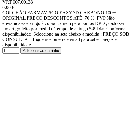
VRT.007.00133
0,00 €
COLCHÃO FARMAVISCO EASY 3D CARBONO 100%
ORIGINAL PREÇO DESCONTOS ATÉ 70 % PVP Não
enviamos este artigo á cobrança nem para pontos DPD , dado ser
um artigo feito por medida. Tempo de entrega 5-8 Dias Conforme
disponibiliadde Seleccione na seta abaixo a medida : PREÇO SOB
CONSULTA - Ligue nos ou envie email para saber preços e
disponibilidade.
Adicionar ao carrinho