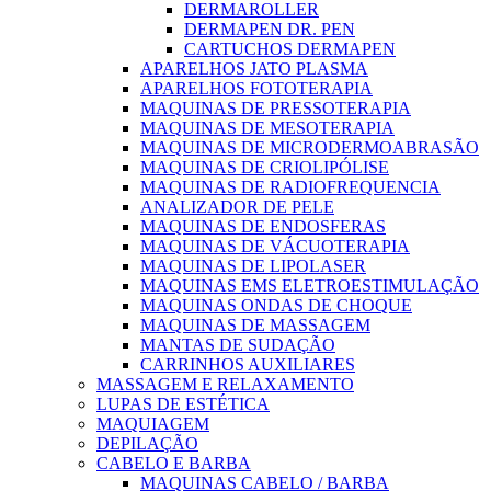
DERMAROLLER
DERMAPEN DR. PEN
CARTUCHOS DERMAPEN
APARELHOS JATO PLASMA
APARELHOS FOTOTERAPIA
MAQUINAS DE PRESSOTERAPIA
MAQUINAS DE MESOTERAPIA
MAQUINAS DE MICRODERMOABRASÃO
MAQUINAS DE CRIOLIPÓLISE
MAQUINAS DE RADIOFREQUENCIA
ANALIZADOR DE PELE
MAQUINAS DE ENDOSFERAS
MAQUINAS DE VÁCUOTERAPIA
MAQUINAS DE LIPOLASER
MAQUINAS EMS ELETROESTIMULAÇÃO
MAQUINAS ONDAS DE CHOQUE
MAQUINAS DE MASSAGEM
MANTAS DE SUDAÇÃO
CARRINHOS AUXILIARES
MASSAGEM E RELAXAMENTO
LUPAS DE ESTÉTICA
MAQUIAGEM
DEPILAÇÃO
CABELO E BARBA
MAQUINAS CABELO / BARBA