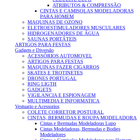
ATRIBUTOS & COMPRESSÃO
CINTAS E CAMISOLAS MODELADORAS
PARA HOMEM
MAQUINAS DE OZONO
ELETROESTIMULADORES MUSCULARES
HIDROGENADORES DE ÁGUA
SAUNAS PORTÁTEIS
ARTIGOS PARA FESTAS
Gadgets e Diversão
ACESSÓRIOS AUTOMOVEL
ARTIGOS PARA FESTAS
MAQUINAS FAZER CIGARROS
SKATES E TROTINETES
DRONES PORTUGAL
RING LIGTH
GADGETS
VIGILANCIA E ESPIONAGEM
MULTIMEDIA E INFORMATICA
Vestuario e Acessorios
COLETE CORRETOR POSTURAL
CINTAS, BERMUDAS E ROUPA MODELADORA
Cintas e Bermudas Modeladoras Lupo
Cintas Modeladoras, Bermudas e Bodies
Modeladores