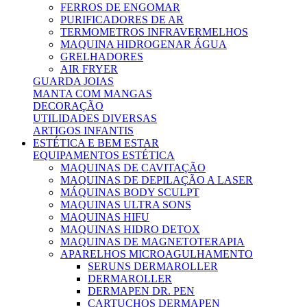
FERROS DE ENGOMAR
PURIFICADORES DE AR
TERMOMETROS INFRAVERMELHOS
MAQUINA HIDROGENAR ÁGUA
GRELHADORES
AIR FRYER
GUARDA JOIAS
MANTA COM MANGAS
DECORAÇÃO
UTILIDADES DIVERSAS
ARTIGOS INFANTIS
ESTÉTICA E BEM ESTAR
EQUIPAMENTOS ESTÉTICA
MAQUINAS DE CAVITAÇÃO
MAQUINAS DE DEPILAÇÃO A LASER
MÁQUINAS BODY SCULPT
MAQUINAS ULTRA SONS
MAQUINAS HIFU
MAQUINAS HIDRO DETOX
MAQUINAS DE MAGNETOTERAPIA
APARELHOS MICROAGULHAMENTO
SERUNS DERMAROLLER
DERMAROLLER
DERMAPEN DR. PEN
CARTUCHOS DERMAPEN