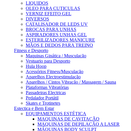
LIQUIDOS
OLEO PARA CUTICULAS
VERNIZ EFEITO GEL
DIVERSOS
CATALISADOR DE LEDS UV
BROCAS PARA UNHAS
ASPIRADORES UNHAS GEL
ESTERILIZADORES MANICURE
MÃOS E DEDOS PARA TREINO
Fitness e Desporto
Maquinas Ginática / Musculação
Vestuario para Desporto
Hula Hoop
Acessórios Fitness/Musculação
Aparelhos Electroestimulação
Aparelhos / Cintos Vibração / Massagem / Sauna
Plataformas Vibratórias
Passadeiras Electricas
Pedalador Portátil
Skates e Trotinetes
Estectica e Bem Estar
EQUIPAMENTOS ESTÉTICA
MAQUINAS DE CAVITAÇÃO
MAQUINAS DE DEPILAÇÃO A LASER
MÁQUINAS BODY SCULPT