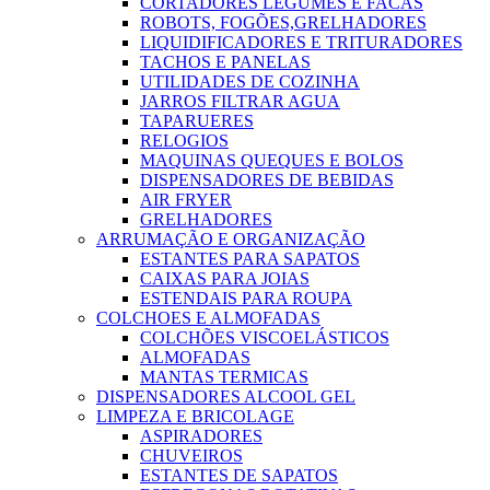
CORTADORES LEGUMES E FACAS
ROBOTS, FOGÕES,GRELHADORES
LIQUIDIFICADORES E TRITURADORES
TACHOS E PANELAS
UTILIDADES DE COZINHA
JARROS FILTRAR AGUA
TAPARUERES
RELOGIOS
MAQUINAS QUEQUES E BOLOS
DISPENSADORES DE BEBIDAS
AIR FRYER
GRELHADORES
ARRUMAÇÃO E ORGANIZAÇÃO
ESTANTES PARA SAPATOS
CAIXAS PARA JOIAS
ESTENDAIS PARA ROUPA
COLCHOES E ALMOFADAS
COLCHÕES VISCOELÁSTICOS
ALMOFADAS
MANTAS TERMICAS
DISPENSADORES ALCOOL GEL
LIMPEZA E BRICOLAGE
ASPIRADORES
CHUVEIROS
ESTANTES DE SAPATOS