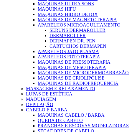
MAQUINAS ULTRA SONS
MAQUINAS HIFU
MAQUINAS HIDRO DETOX
MAQUINAS DE MAGNETOTERAPIA
APARELHOS MICROAGULHAMENTO
SERUNS DERMAROLLER
DERMAROLLER
DERMAPEN DR. PEN
CARTUCHOS DERMAPEN
APARELHOS JATO PLASMA
APARELHOS FOTOTERAPIA
MAQUINAS DE PRESSOTERAPIA
MAQUINAS DE MESOTERAPIA
MAQUINAS DE MICRODERMOABRASÃO
MAQUINAS DE CRIOLIPÓLISE
MAQUINAS DE RADIOFREQUENCIA
MASSAGEM E RELAXAMENTO
LUPAS DE ESTÉTICA
MAQUIAGEM
DEPILAÇÃO
CABELO E BARBA
MAQUINAS CABELO / BARBA
QUEDA DE CABELO
PRANCHAS E ESCOVAS MODELADORAS
SECADORES DE CABELO