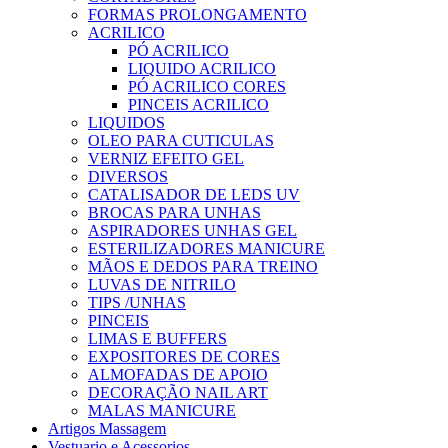
FORMAS PROLONGAMENTO
ACRILICO
PÓ ACRILICO
LIQUIDO ACRILICO
PÓ ACRILICO CORES
PINCEIS ACRILICO
LIQUIDOS
OLEO PARA CUTICULAS
VERNIZ EFEITO GEL
DIVERSOS
CATALISADOR DE LEDS UV
BROCAS PARA UNHAS
ASPIRADORES UNHAS GEL
ESTERILIZADORES MANICURE
MÃOS E DEDOS PARA TREINO
LUVAS DE NITRILO
TIPS /UNHAS
PINCEIS
LIMAS E BUFFERS
EXPOSITORES DE CORES
ALMOFADAS DE APOIO
DECORAÇÃO NAIL ART
MALAS MANICURE
Artigos Massagem
Vestuario e Acessorios