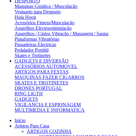
DESPORTO
Maquinas Ginática / Musculação
Vestuario para Desporto
Hula Hoop
Acessórios Fitness/Musculação
Aparelhos Electroestimulação
Aparelhos / Cintos Vibração / Massagem / Sauna
Plataformas Vibratórias
Passadeiras Electricas
Pedalador Portátil
Skates e Trotinetes
GADGETS E DIVERSÃO
ACESSÓRIOS AUTOMOVEL
ARTIGOS PARA FESTAS
MAQUINAS FAZER CIGARROS
SKATES E TROTINETES
DRONES PORTUGAL
RING LIGTH
GADGETS
VIGILANCIA E ESPIONAGEM
MULTIMEDIA E INFORMATICA
Início
Artigos Para Casa
ARTIGOS COZINHA