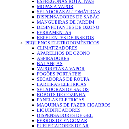
ESFREGONAS ROTATIVAS
MOPAS A VAPOR
SELADORAS AUTOMÁTICAS
DISPENSADORES DE SABÃO
MANGUEIRAS DE JARDIM
DESINFETANTES DE OZONO
FERRAMENTAS
REPELENTES DE INSETOS
PEQUENOS ELETRODOMÉSTICOS
CLIMATIZADORES
APARELHOS DE OZONO
ASPIRADORES
BALANÇAS
VAPORETAS A VAPOR
FOGÕES PORTÁTEIS
SECADORAS DE ROUPA
LAREIRAS ELETRICAS
SELADORAS DE SACOS
ROBOTS DE COZINHA
PANELAS ELETRICAS
MAQUINAS DE FAZER CIGARROS
LIQUIDIFICADORES
DISPENSADORES DE GEL
FERROS DE ENGOMAR
PURIFICADORES DE AR