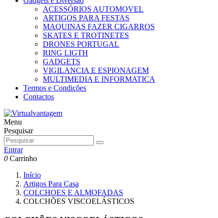
Gadgets e Diversão
ACESSÓRIOS AUTOMOVEL
ARTIGOS PARA FESTAS
MAQUINAS FAZER CIGARROS
SKATES E TROTINETES
DRONES PORTUGAL
RING LIGTH
GADGETS
VIGILANCIA E ESPIONAGEM
MULTIMEDIA E INFORMATICA
Termos e Condições
Contactos
Menu
Pesquisar
Entrar
0
Carrinho
Início
Artigos Para Casa
COLCHOES E ALMOFADAS
COLCHÕES VISCOELÁSTICOS