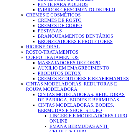
PENTE PARA PIOLHOS
INIBIDOR CRESCIMENTO DE PELO
CREMES E COSMÉTICOS
CREMES DE ROSTO
CREMES DE CORPO
PESTANAS
BRANQUEAMENTOS DENTÁRIOS
BRONZEADORES E PROTETORES
HIGIENE ORAL
ROSTO-TRATAMENTOS
CORPO-TRATAMENTOS
MASSAJADORES DE CORPO
AUXILIO EM EMAGRECIMENTO
PRODUTOS DETOX
CREMES REDUTORES E REAFIRMANTES
CINTAS MODELADORAS, REDUTORAS E
ROUPA MODELADORA
CINTAS MODELADORAS, REDUTORAS
DE BARRIGA, BODIES E BERMUDAS
CINTAS MODELADORAS, BODIES,
BERMUDAS E SHORTS LUPO
LINGERIE E MODELADORES LUPO
ONLINE
EMANA BERMUDAS ANTI-
CELULITE LUPO