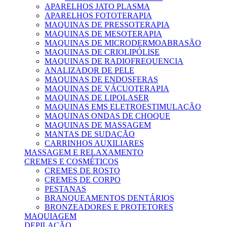
APARELHOS JATO PLASMA
APARELHOS FOTOTERAPIA
MAQUINAS DE PRESSOTERAPIA
MAQUINAS DE MESOTERAPIA
MAQUINAS DE MICRODERMOABRASÃO
MAQUINAS DE CRIOLIPÓLISE
MAQUINAS DE RADIOFREQUENCIA
ANALIZADOR DE PELE
MAQUINAS DE ENDOSFERAS
MAQUINAS DE VÁCUOTERAPIA
MAQUINAS DE LIPOLASER
MAQUINAS EMS ELETROESTIMULAÇÃO
MAQUINAS ONDAS DE CHOQUE
MAQUINAS DE MASSAGEM
MANTAS DE SUDAÇÃO
CARRINHOS AUXILIARES
MASSAGEM E RELAXAMENTO
CREMES E COSMÉTICOS
CREMES DE ROSTO
CREMES DE CORPO
PESTANAS
BRANQUEAMENTOS DENTÁRIOS
BRONZEADORES E PROTETORES
MAQUIAGEM
DEPILAÇÃO