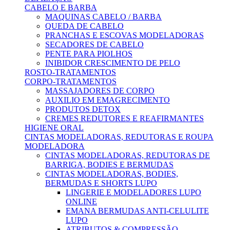
CABELO E BARBA
MAQUINAS CABELO / BARBA
QUEDA DE CABELO
PRANCHAS E ESCOVAS MODELADORAS
SECADORES DE CABELO
PENTE PARA PIOLHOS
INIBIDOR CRESCIMENTO DE PELO
ROSTO-TRATAMENTOS
CORPO-TRATAMENTOS
MASSAJADORES DE CORPO
AUXILIO EM EMAGRECIMENTO
PRODUTOS DETOX
CREMES REDUTORES E REAFIRMANTES
HIGIENE ORAL
CINTAS MODELADORAS, REDUTORAS E ROUPA
MODELADORA
CINTAS MODELADORAS, REDUTORAS DE
BARRIGA, BODIES E BERMUDAS
CINTAS MODELADORAS, BODIES,
BERMUDAS E SHORTS LUPO
LINGERIE E MODELADORES LUPO
ONLINE
EMANA BERMUDAS ANTI-CELULITE
LUPO
ATRIBUTOS & COMPRESSÃO