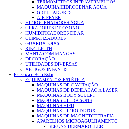
TERMOMETROS INFRAVERMELHOS
MAQUINA HIDROGENAR ÁGUA
GRELHADORES
AIR FRYER
HIDROGENADORES ÁGUA
GERADORES DE OZONO
HUMIDIFICADORES DE AR
CLIMATIZADORES
GUARDA JOIAS
RING LIGTH
MANTA COM MANGAS
DECORAÇÃO
UTILIDADES DIVERSAS
ARTIGOS INFANTIS
Estectica e Bem Estar
EQUIPAMENTOS ESTÉTICA
MAQUINAS DE CAVITAÇÃO
MAQUINAS DE DEPILAÇÃO A LASER
MÁQUINAS BODY SCULPT
MAQUINAS ULTRA SONS
MAQUINAS HIFU
MAQUINAS HIDRO DETOX
MAQUINAS DE MAGNETOTERAPIA
APARELHOS MICROAGULHAMENTO
SERUNS DERMAROLLER