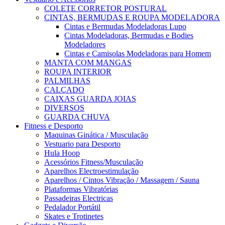
COLETE CORRETOR POSTURAL
CINTAS, BERMUDAS E ROUPA MODELADORA
Cintas e Bermudas Modeladoras Lupo
Cintas Modeladoras, Bermudas e Bodies
Modeladores
Cintas e Camisolas Modeladoras para Homem
MANTA COM MANGAS
ROUPA INTERIOR
PALMILHAS
CALÇADO
CAIXAS GUARDA JOIAS
DIVERSOS
GUARDA CHUVA
Fitness e Desporto
Maquinas Ginática / Musculação
Vestuario para Desporto
Hula Hoop
Acessórios Fitness/Musculação
Aparelhos Electroestimulação
Aparelhos / Cintos Vibração / Massagem / Sauna
Plataformas Vibratórias
Passadeiras Electricas
Pedalador Portátil
Skates e Trotinetes