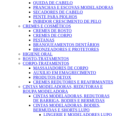
QUEDA DE CABELO
PRANCHAS E ESCOVAS MODELADORAS
SECADORES DE CABELO
PENTE PARA PIOLHOS
INIBIDOR CRESCIMENTO DE PELO
CREMES E COSMÉTICOS
CREMES DE ROSTO
CREMES DE CORPO
PESTANAS
BRANQUEAMENTOS DENTÁRIOS
BRONZEADORES E PROTETORES
HIGIENE ORAL
ROSTO-TRATAMENTOS
CORPO-TRATAMENTOS
MASSAJADORES DE CORPO
AUXILIO EM EMAGRECIMENTO
PRODUTOS DETOX
CREMES REDUTORES E REAFIRMANTES
CINTAS MODELADORAS, REDUTORAS E
ROUPA MODELADORA
CINTAS MODELADORAS, REDUTORAS
DE BARRIGA, BODIES E BERMUDAS
CINTAS MODELADORAS, BODIES,
BERMUDAS E SHORTS LUPO
LINGERIE E MODELADORES LUPO