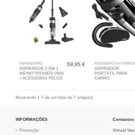
59,95 €
ASPIRADORES
ACESSÓRIOS AUTOMOV
ASPIRADOR 2 EM 1
ASPIRADOR
INFINITYPOWER V900
PORTÁTIL PARA
+ ACESSÓRIO PELOS
CARRO
Mostrando 1-7 de um total de 7 artigo(s)
INFORMAÇÕES
Contactos
Promoção
Virtual Va