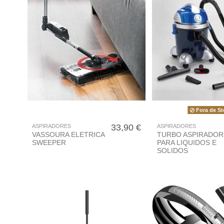
Fora de St
33,90 €
ASPIRADORES
ASPIRADORES
VASSOURA ELETRICA
TURBO ASPIRADOR
SWEEPER
PARA LIQUIDOS E
SOLIDOS