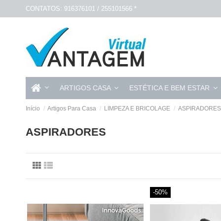
CONTATOS: 916376101 / 255101566 *
ARTIGOS CASA
ESTÉTICA E BEM ESTAR
Início
Artigos Para Casa
LIMPEZA E BRICOLAGE
ASPIRADORES
ASPIRADORES
-50%