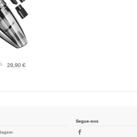
29,90 €
EL
Segue-nos
ntagem