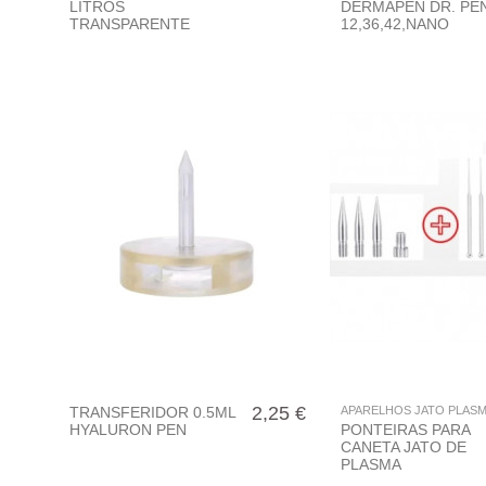
LITROS
DERMAPEN DR. PEN
TRANSPARENTE
12,36,42,NANO
2,25 €
TRANSFERIDOR 0.5ML
APARELHOS JATO PLAS
PONTEIRAS PARA
HYALURON PEN
CANETA JATO DE
PLASMA