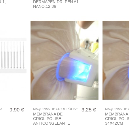
 1,
DERMAPEN DR .PEN A1
NANO,12,36
9,90 €
3,25 €
MA
MAQUINAS DE CRIOLIPÓLISE
MAQUINAS DE 
MEMBRANA DE
MEMBRANA 
CRIOLIPÓLISE
CRIOLIPOLI
ANTICONGELANTE
34X42CM
30x27cm