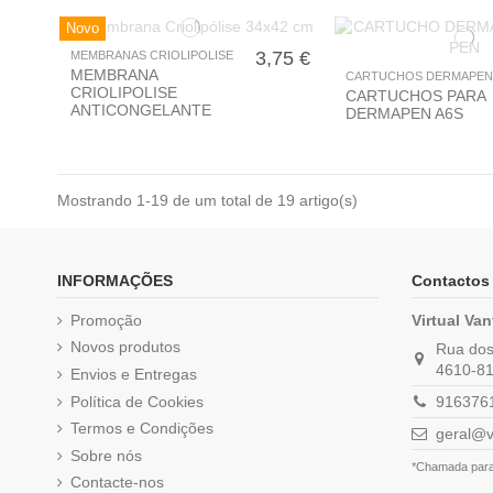
Novo
3,75 €
MEMBRANAS CRIOLIPOLISE
MEMBRANA
CARTUCHOS DERMAPEN
CRIOLIPOLISE
CARTUCHOS PARA
ANTICONGELANTE
DERMAPEN A6S
34X42CM
Mostrando 1-19 de um total de 19 artigo(s)
INFORMAÇÕES
Contactos
Promoção
Virtual Va
Novos produtos
Rua dos 
4610-81
Envios e Entregas
Política de Cookies
9163761
Termos e Condições
geral@v
Sobre nós
*Chamada para 
Contacte-nos