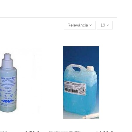
Relevância
19