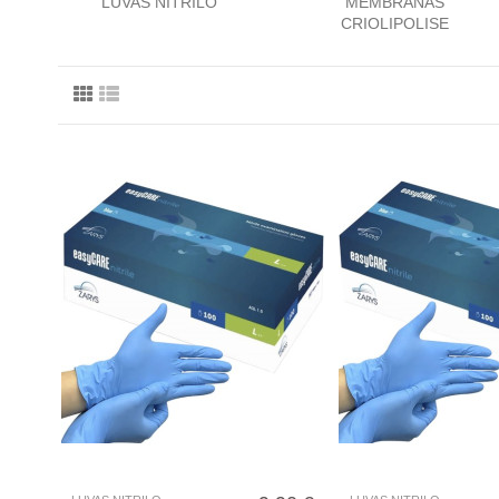
LUVAS NITRILO
MEMBRANAS
CRIOLIPOLISE