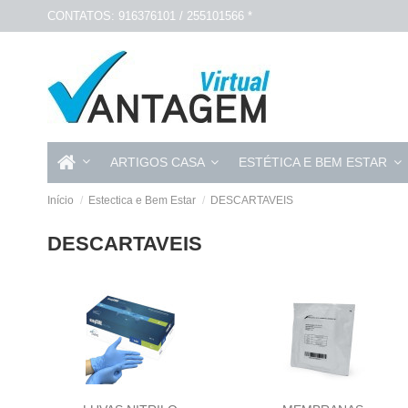
CONTATOS: 916376101 / 255101566 *
ARTIGOS CASA
ESTÉTICA E BEM ESTAR
Início
Estectica e Bem Estar
DESCARTAVEIS
DESCARTAVEIS