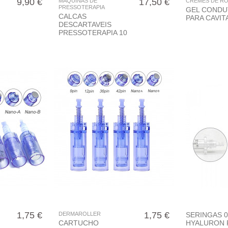
9,90 €
17,50 €
MAQUINAS DE
CREMES DE R
PRESSOTERAPIA
GEL CONDU
CALCAS
PARA CAVIT
DESCARTAVEIS
PRESSOTERAPIA 10
UNID
1,75 €
1,75 €
DERMAROLLER
SERINGAS 0
CARTUCHO
HYALURON 