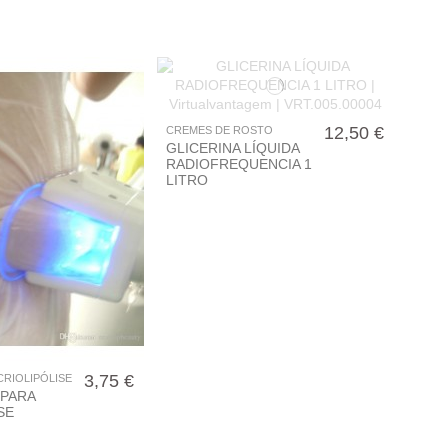
12,50 €
CREMES DE ROSTO
GLICERINA LÍQUIDA
RADIOFREQUENCIA 1
LITRO
3,75 €
CRIOLIPÓLISE
PARA
SE