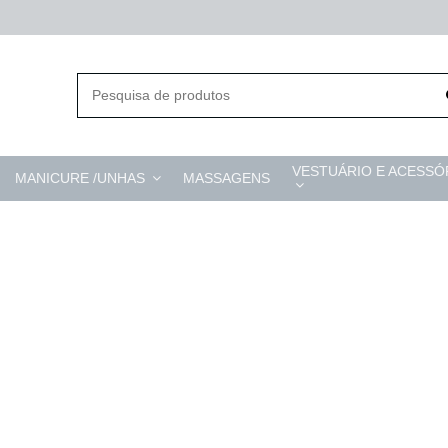
VESTUÁRIO E ACESSÓ
MANICURE /UNHAS
MASSAGENS