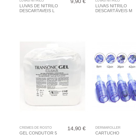
9,90 €
LUVAS NITRILO
LUVAS NITRILO
LUVAS DE NITRILO
LUVAS NITRILO
DESCARTAVEIS L
DESCARTÁVEIS M
14,90 €
CREMES DE ROSTO
DERMAROLLER
GEL CONDUTOR 5
CARTUCHO